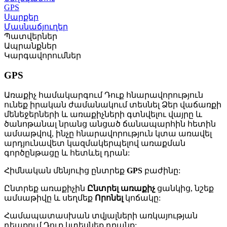
GPS
Սարքեր
Մասնաճյուղեր
Պատվերներ
Ապրանքներ
Կարգավորումներ
GPS
Առաքիչ համակարգում Դուք հնարավորություն
ունեք իրական ժամանակում տեսնել Ձեր վաճառքի
մենեջերների և առաքիչների գտնվելու վայրը և
ծանոթանալ նրանց անցած ճանապարհին հետին
ամսաթվով, ինչը հնարավորություն կտա առավել
արդյունավետ կազմակերպելով առաքման
գործընթացը և հետևել դրան:
Հիմնական մենյուից ընտրեք
GPS
բաժինը:
Ընտրեք առաքիչին
Ընտրել առաքիչ
ցանկից, նշեք
ամսաթիվը և սեղմեք
Որոնել
կոճակը:
Համապատասխան տվյալների առկայության
դեպքում Դուք կտեսնեք դրանք: