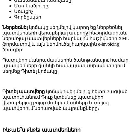
Ժամանակահատվածը
Մասնաճյուղը
Առաքիչ
Գործընկեր
Ներբեռնել
կոճակը սեղմելով կարող եք ներբեռնել
պատվերների վերաբերյալ ամբողջ ինֆորմացիան,
ներառյալ պատվերների հարկային հաշիվները XML
ֆորմատով և այն ներմուծել հարկային e-invoicing
ծրագիր։
Պատվերի մանրամասներին ծանոթանալու համար
պատվերների ցանկի համապատասխան տողում
սեղմեք
Դիտել
կոճակը։
Դիտել պատվերը
կոճակը սեղմելուց հետո բացված
պատուհանում Դուք կտեսնեք պատվերի
վերաբերյալ բոլոր մանրամասները և տվյալ
պատվերում ներառված ապրանքները։
Ինչպե՞ս ջնջել պատվերները